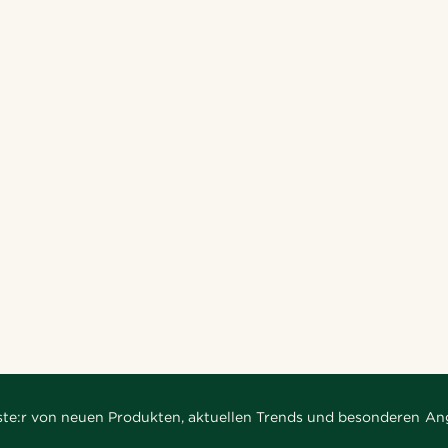
rste:r von neuen Produkten, aktuellen Trends und besonderen An