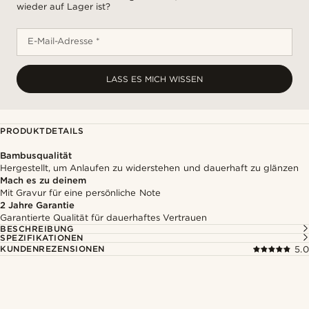
wieder auf Lager ist?
E-Mail-Adresse *
LASS ES MICH WISSEN
PRODUKTDETAILS
Bambusqualität
Hergestellt, um Anlaufen zu widerstehen und dauerhaft zu glänzen
Mach es zu deinem
Mit Gravur für eine persönliche Note
2 Jahre Garantie
Garantierte Qualität für dauerhaftes Vertrauen
BESCHREIBUNG
SPEZIFIKATIONEN
KUNDENREZENSIONEN
5.0