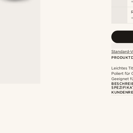
R
Standard-V
PRODUKTD
Leichtes Ti
Poliert für 
Geeignet f
BESCHREI
SPEZIFIKA
KUNDENRE