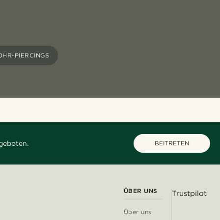
OHR-PIERCINGS
geboten.
BEITRETEN
ÜBER UNS
Trustpilot
Über uns