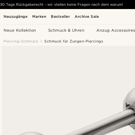
30 Tage Rückgaberecht - wir stellen keine Fragen nach dem warum!
Neuzugänge
Marken
Bestseller
Archive Sale
Neue Kollektion
Schmuck & Uhren
Anzug Accessoire
Piercing-Schmuck
Schmuck für Zungen-Piercings